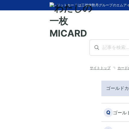
クレジットカードは三越伊勢丹グループのエムア
サイトトップ
カード
ゴールドカ
Q
ゴール