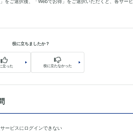
」をご選択後、「Webでお得」をご選択いただくと、各サー
役に立ちましたか？
役に立たなかった
に立った
問
員サービスにログインできない