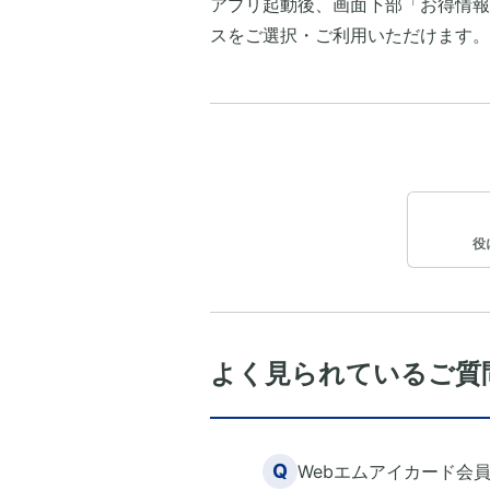
アプリ起動後、画面下部「お得情報
スをご選択・ご利用いただけます。
役
よく見られているご質
Q
Webエムアイカード会