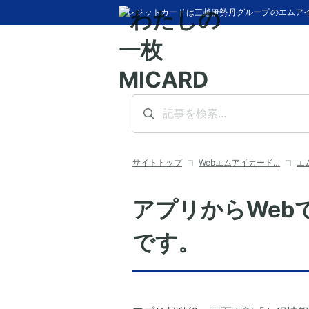
クレジットカードは三越伊勢丹グループのエムア
サイトトップ
Webエムアイカード…
エ
アプリからWeb
です。