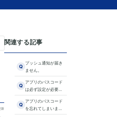
関連する記事
プッシュ通知が届き
Q
ません。
アプリのパスコード
Q
は必ず設定が必要で
しょうか。
アプリのパスコード
Q
を忘れてしまいまし
更新
た。