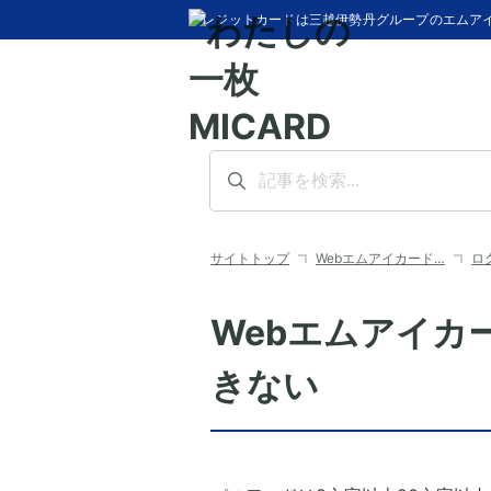
クレジットカードは三越伊勢丹グループのエムア
サイトトップ
Webエムアイカード…
ロ
Webエムアイカ
きない