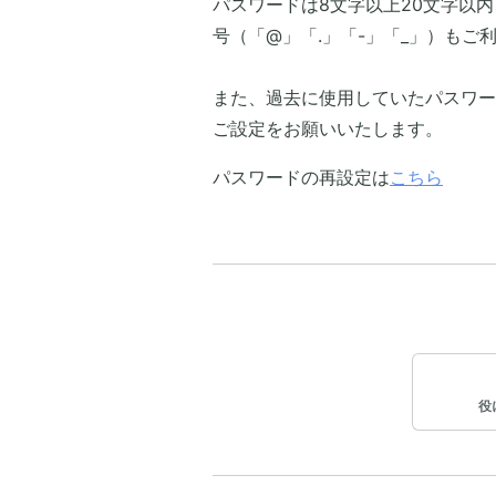
パスワードは8文字以上20文字以
号（「@」「.」「-」「_」）もご
また、過去に使用していたパスワー
ご設定をお願いいたします。
パスワードの再設定は
こちら
役