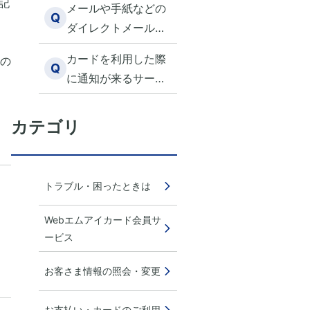
記
ですか？
メールや手紙などの
Q
ダイレクトメールを
停止したい
カードを利用した際
の
Q
に通知が来るサービ
スはありますか
カテゴリ
トラブル・困ったときは
Webエムアイカード会員サ
ービス
お客さま情報の照会・変更
お支払い・カードのご利用