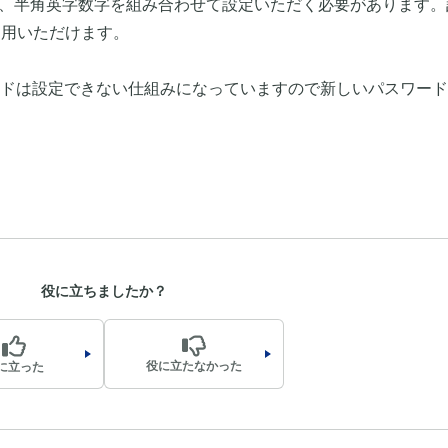
内、半角英字数字を組み合わせて設定いただく必要があります。
利用いただけます。
ドは設定できない仕組みになっていますので新しいパスワード
役に立ちましたか？
役に立たなかった
に立った