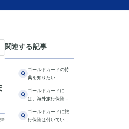
関連する記事
ゴールドカードの特
Q
典を知りたい
ま
ゴールドカードに
Q
は、海外旅行保険は
付いていますか？
ゴールドカードに旅
Q
行保険は付いていま
更新
すか？