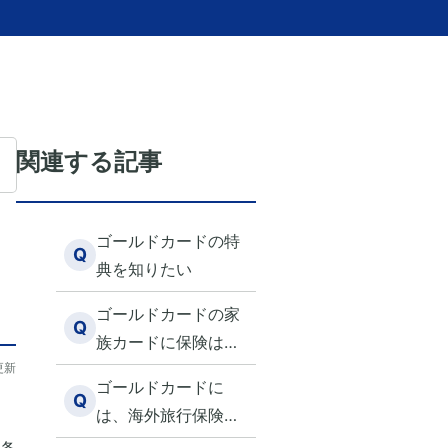
関連する記事
ゴールドカードの特
Q
典を知りたい
ゴールドカードの家
Q
族カードに保険は付
更新
いていますか？
ゴールドカードに
Q
は、海外旅行保険は
付いていますか？