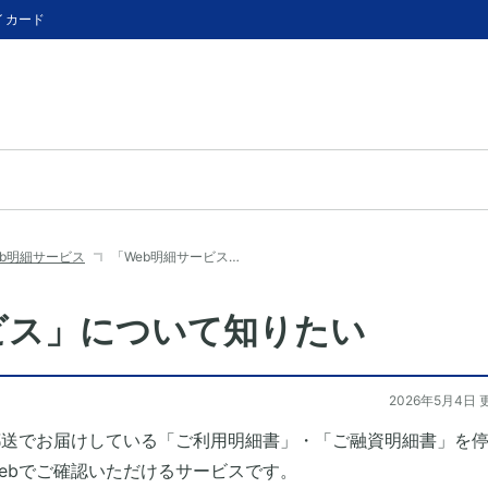
イカード
eb明細サービス
「Web明細サービス…
ビス」について知りたい
2026年5月4日 
郵送でお届けしている「ご利用明細書」・「ご融資明細書」を
ebでご確認いただけるサービスです。