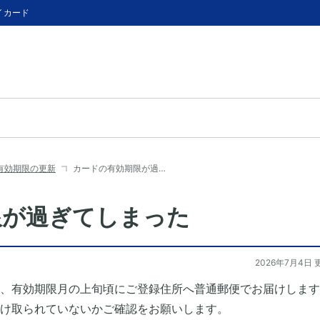
イカード
有効期限の更新
カードの有効期限が過…
限が過ぎてしまった
2026年7月4日 
、有効期限月の上旬頃にご登録住所へ普通郵便でお届けします
け取られていないかご確認をお願いします。