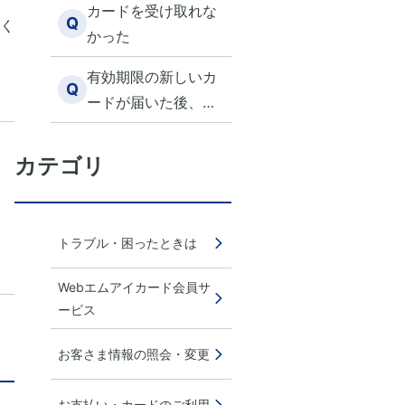
カードを受け取れな
Q
く
かった
有効期限の新しいカ
Q
ードが届いた後、ポ
イント交換画面で有
効期限の更新ができ
カテゴリ
ず、交換できませ
ん。 どうしたらいい
ですか？
トラブル・困ったときは
Webエムアイカード会員サ
ービス
お客さま情報の照会・変更
お支払い・カードのご利用