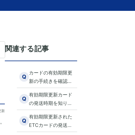
関連する記事
カードの有効期限更
Q
新の手続きを確認し
たい
有効期限更新カード
Q
の発送時期を知りた
更新
い
有効期限更新された
Q
。
ETCカードの発送時
期を知りたい