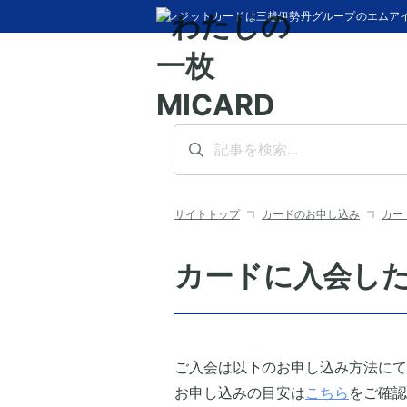
クレジットカードは三越伊勢丹グループのエムア
サイトトップ
カードのお申し込み
カー
カードに入会し
ご入会は以下のお申し込み方法にて
お申し込みの目安は
こちら
をご確認