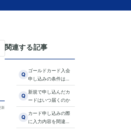
関連する記事
ゴールドカード入会
Q
申し込みの条件はあ
りますか？
新規で申し込んだカ
Q
ードはいつ届くのか
更新
カード申し込みの際
Q
に入力内容を間違え
てしまったので訂正