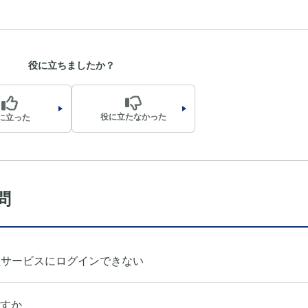
役に立ちましたか？
役に立たなかった
に立った
問
員サービスにログインできない
すか