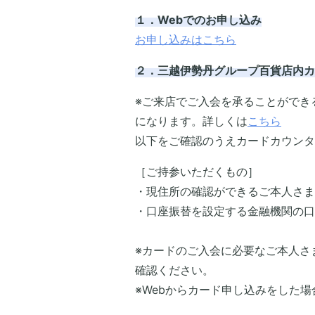
１．Webでのお申し込み
お申し込みはこちら
２．三越伊勢丹グループ百貨店内カ
※ご来店でご入会を承ることができ
になります。詳しくは
こちら
以下をご確認のうえカードカウンタ
［ご持参いただくもの］
・現住所の確認ができるご本人さま
・口座振替を設定する金融機関の口
※カードのご入会に必要なご本人さ
確認ください。
※Webからカード申し込みをした