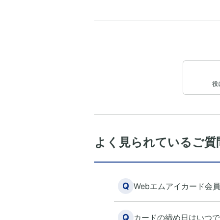
役
よく見られているご質
Q
Webエムアイカード会
Q
カードの締め日はいつで