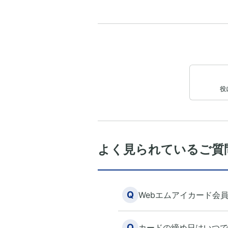
役
よく見られているご質
Q
Webエムアイカード会
Q
カードの締め日はいつで