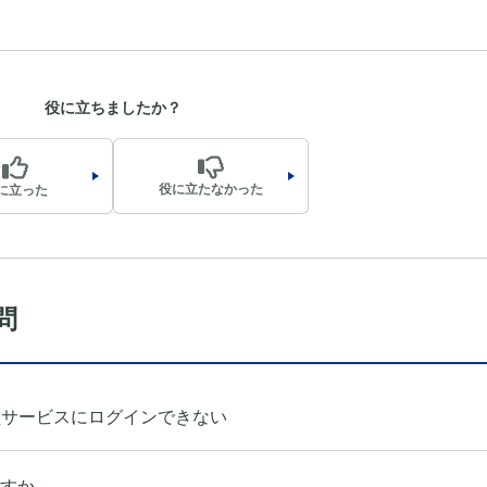
役に立ちましたか？
役に立たなかった
に立った
問
員サービスにログインできない
すか