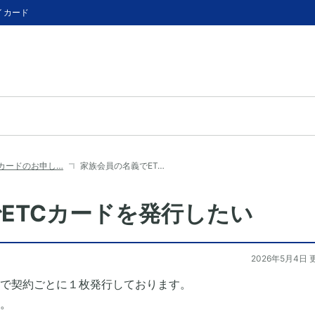
イカード
Cカードのお申し…
家族会員の名義でET…
ETCカードを発行したい
2026年5月4日 
前で契約ごとに１枚発行しております。
。