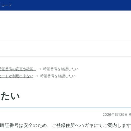
イカード
暗証番号の変更や確認…
暗証番号を確認したい
カードが利用出来ない
暗証番号を確認したい
したい
2026年6月29日 
暗証番号は安全のため、ご登録住所へハガキにてご案内します