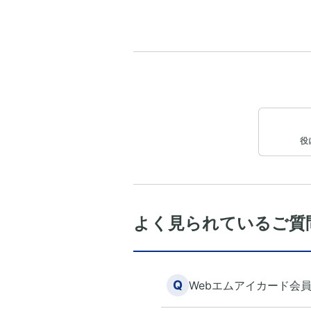
役
よく見られているご質
Q
Webエムアイカード会