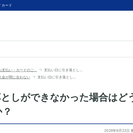
イカード
お支払い・カードのご…
支払い日に引き落とし…
入金が間に合わない
支払い日に引き落とし…
落としができなかった場合はど
か？
2026年6月22日 