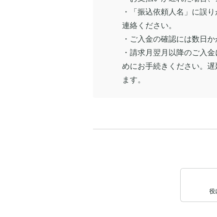
・「振込依頼人名」に誤り
連絡ください。
・ご入金の確認には数日か
・請求月翌月以降のご入金
めにお手続きください。遅
ます。
役