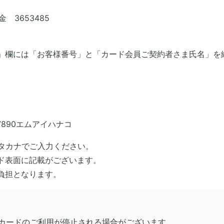
金 3653485
」欄には「お客様番号」と「カード会員ご契約者さま氏名」を
7890エムアイハナコ
カタカナでご入力ください。
ド表面に記載がございます。
負担となります。
カードのご利用が停止される場合がございます。