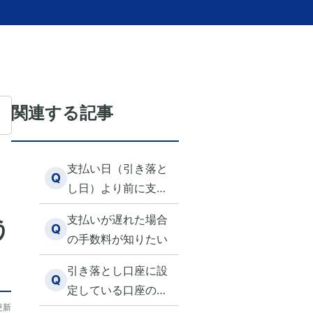
関連する記事
支払い日（引き落と
Q
し日）より前に支払
いをしたい
支払いが遅れた場合
う
Q
の手数料が知りたい
引き落とし口座に設
Q
定している口座の名
更新
義が変わったが、手