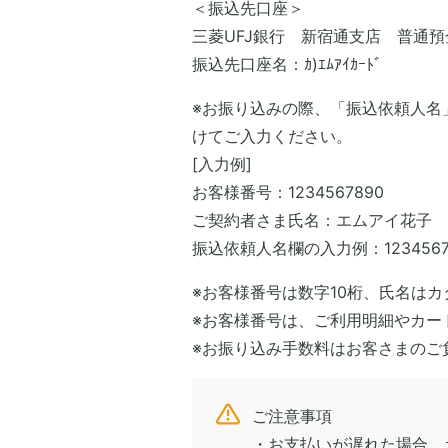
＜振込先口座＞
三菱UFJ銀行 新宿通支店 普通預
振込先口座名：ｶ)ｴﾑｱｲｶｰﾄﾞ
※お振り込みの際、「振込依頼人名
けてご入力ください。
[
入力例]
お客様番号：1234567890
ご契約者さま氏名：エムアイ花子
振込依頼人名欄の入力例：123456
※お客様番号は数字10桁、氏名は
※お客様番号は、ご利用明細やカー
※お振り込み手数料はお客さまのご
ご注意事項
・お支払いが遅れた場合、