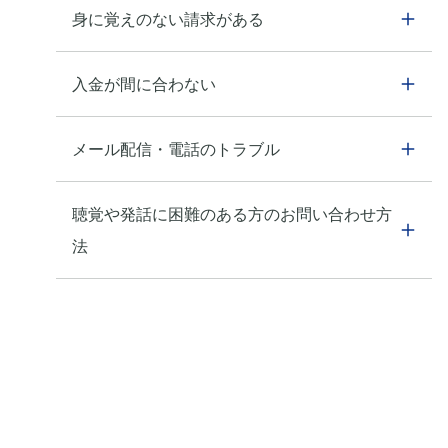
身に覚えのない請求がある
入金が間に合わない
メール配信・電話のトラブル
聴覚や発話に困難のある方のお問い合わせ方
法