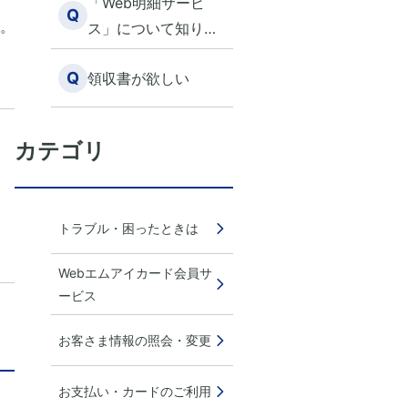
「Web明細サービ
Q
ようにする方法はあ
。
ス」について知りた
りますか？
い
Q
領収書が欲しい
カテゴリ
トラブル・困ったときは
Webエムアイカード会員サ
ービス
お客さま情報の照会・変更
お支払い・カードのご利用