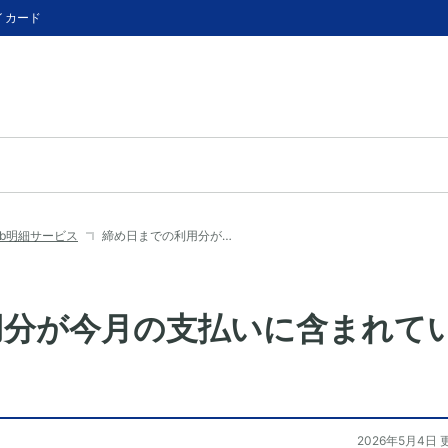
イカード
eb明細サービス
締め日までの利用分が…
用分が今月の支払いに含まれて
2026年5月4日 