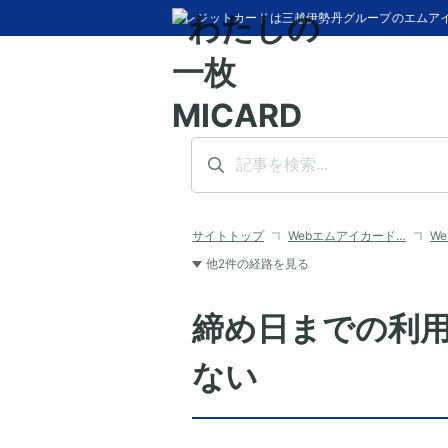
クレジットカードは三越伊勢丹グループのエムア
サイトトップ
Webエムアイカード…
W
他2件の経路を見る
締め日までの利
ない