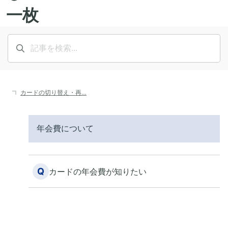
カードの切り替え・再…
年会費について
Q
カードの年会費が知りたい