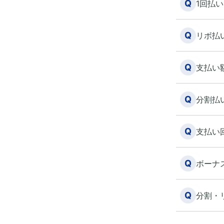
Q
1回払
Q
リボ払
Q
支払い
Q
分割払
Q
支払い
Q
ボーナ
Q
分割・