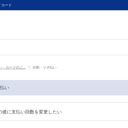
イカード
い・カードのご…
分割・リボ払い
払い
の後に支払い回数を変更したい